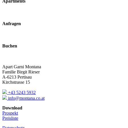
Apartments
Anfragen
Buchen
Apart Garni Montana
Familie Birgit Rieser
A-6213 Pertisau
Kirchstrasse 15
+43 5243 5932
info@montana.co.at
Download
Prospekt
Preisliste
Datenschutz