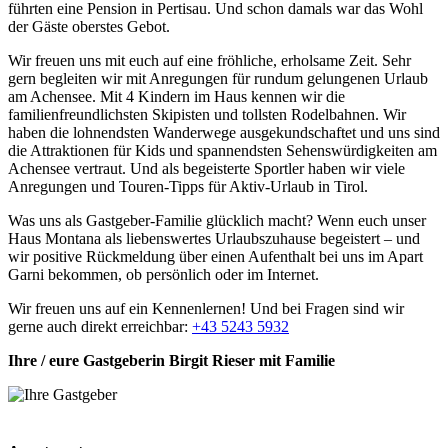
führten eine Pension in Pertisau. Und schon damals war das Wohl
der Gäste oberstes Gebot.
Wir freuen uns mit euch auf eine fröhliche, erholsame Zeit. Sehr
gern begleiten wir mit Anregungen für rundum gelungenen Urlaub
am Achensee. Mit 4 Kindern im Haus kennen wir die
familienfreundlichsten Skipisten und tollsten Rodelbahnen. Wir
haben die lohnendsten Wanderwege ausgekundschaftet und uns sind
die Attraktionen für Kids und spannendsten Sehenswürdigkeiten am
Achensee vertraut. Und als begeisterte Sportler haben wir viele
Anregungen und Touren-Tipps für Aktiv-Urlaub in Tirol.
Was uns als Gastgeber-Familie glücklich macht? Wenn euch unser
Haus Montana als liebenswertes Urlaubszuhause begeistert – und
wir positive Rückmeldung über einen Aufenthalt bei uns im Apart
Garni bekommen, ob persönlich oder im Internet.
Wir freuen uns auf ein Kennenlernen! Und bei Fragen sind wir
gerne auch direkt erreichbar:
+43 5243 5932
Ihre / eure Gastgeberin Birgit Rieser mit Familie