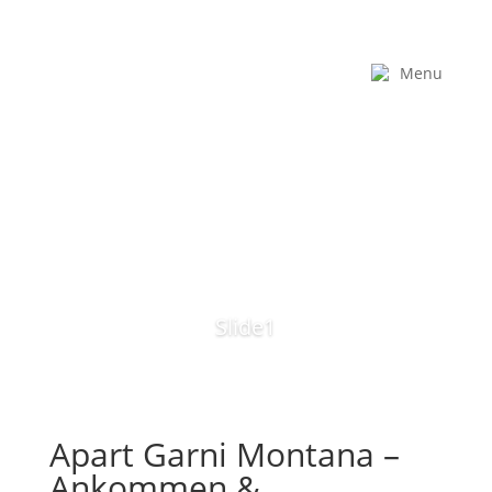
Menu
Slide1
Apart Garni Montana –
Ankommen &