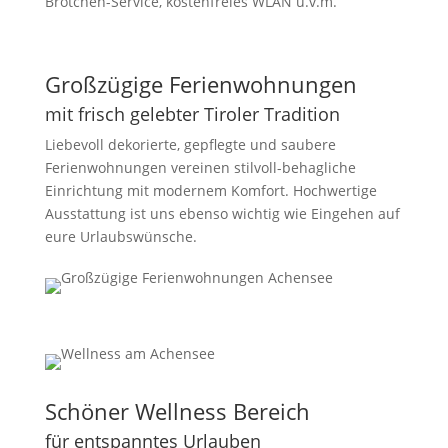
Brötchen-Service, kostenfreies WLAN u.v.m.
Großzügige Ferienwohnungen
mit frisch gelebter Tiroler Tradition
Liebevoll dekorierte, gepflegte und saubere
Ferienwohnungen vereinen stilvoll-behagliche
Einrichtung mit modernem Komfort. Hochwertige
Ausstattung ist uns ebenso wichtig wie Eingehen auf
eure Urlaubswünsche.
Schöner Wellness Bereich
für entspanntes Urlauben